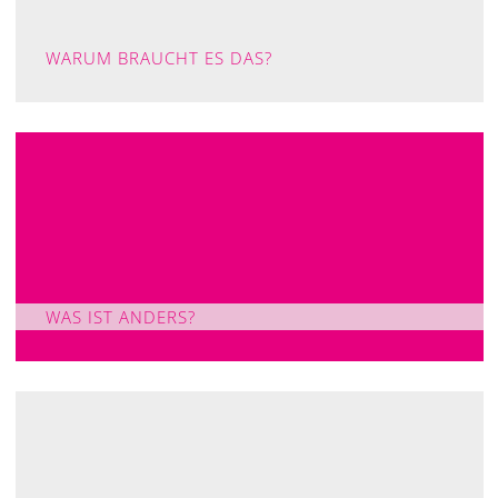
WARUM BRAUCHT ES DAS?
WAS IST ANDERS?