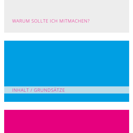
WARUM SOLLTE ICH MITMACHEN?
INHALT / GRUNDSÄTZE