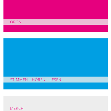
ORGA
STIMMEN - HÖREN - LESEN
MERCH